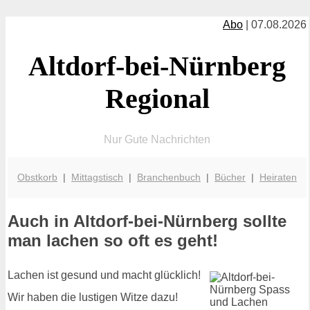
Abo
| 07.08.2026
Altdorf-bei-Nürnberg
Regional
Nur Gute Nachrichten
Obstkorb
|
Mittagstisch
|
Branchenbuch
|
Bücher
|
Heiraten
Auch in Altdorf-bei-Nürnberg sollte
man lachen so oft es geht!
Lachen ist gesund und macht glücklich!
Wir haben die lustigen Witze dazu!