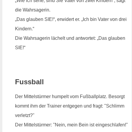
„Wie ich sehe, sind Sie Vater von zwei Kindern“, sagt
die Wahrsagerin.
„Das glauben SIE!“, erwidert er. „Ich bin Vater von drei
Kindern.“
Die Wahrsagerin lächelt und antwortet: „Das glauben
SIE!“
Fussball
Der Mittelstürmer humpelt vom Fußballplatz. Besorgt
kommt ihm der Trainer entgegen und fragt: "Schlimm
verletzt?"
Der Mittelstürmer: "Nein, mein Bein ist eingeschlafen!"